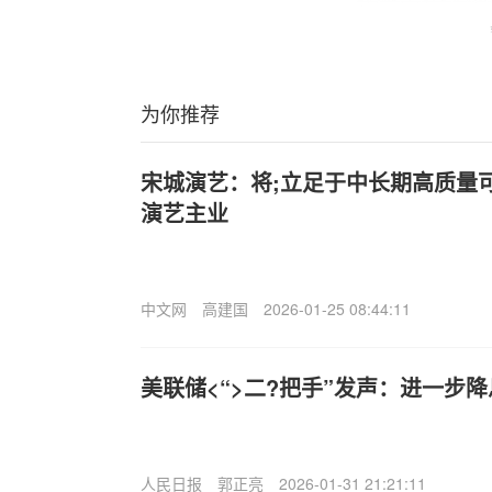
为你推荐
宋城演艺：将;立足于中长期高质量
演艺主业
中文网
高建国
2026-01-25 08:44:11
美联储<“>二?把手”发声：进一步降
人民日报
郭正亮
2026-01-31 21:21:11