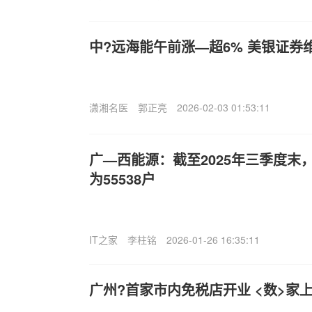
中?远海能午前涨—超6% 美银证券
潇湘名医
郭正亮
2026-02-03 01:53:11
广—西能源：截至2025年三季度末
为55538户
IT之家
李柱铭
2026-01-26 16:35:11
广州?首家市内免税店开业 <数>家