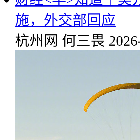
施，外交部回应
杭州网
何三畏
2026