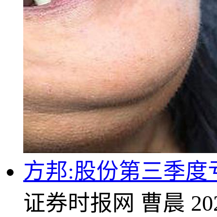
方邦:股份第三季度亏
证券时报网
曹晨
20