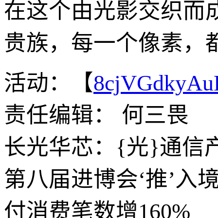
在这个由光影交织而
贵族，每一个像素，
活动：【
8cjVGdkyA
责任编辑： 何三畏
长光华芯：{光}通
第八届进博会‘推’入
付消费笔数增160%