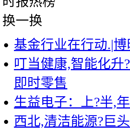
时报
热榜
换一换
基金行业在行动.|
叮当健康,智能化升
即时零售
生益电子：上?半,年归
西北,清洁能源?巨头