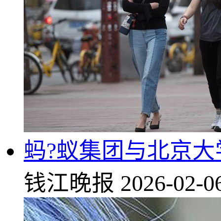
蚂?蚁集团与北京大
钱江晚报
2026-02-0