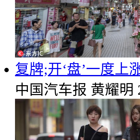
复牌;开‘盘’一度上
中国汽车报
黄耀明