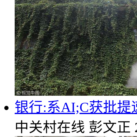
银行:系AI;C获
中关村在线
彭文正