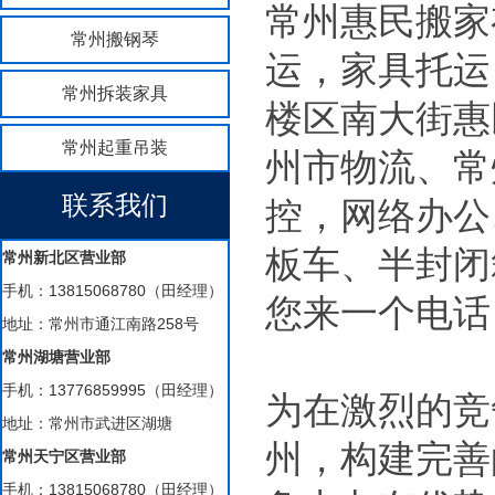
常州惠民搬家
常州搬钢琴
运，家具托运
常州拆装家具
楼区南大街惠
常州起重吊装
州市物流、常
联系我们
控，网络办公
板车、半封闭
常州新北区营业部
手机：13815068780（田经理）
您来一个电话
地址：常州市通江南路258号
常州湖塘营业部
手机：13776859995（田经理）
为在激烈的竞
地址：常州市武进区湖塘
州，构建完善
常州天宁区营业部
手机：13815068780（田经理）