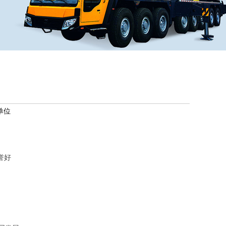
单位
誉好