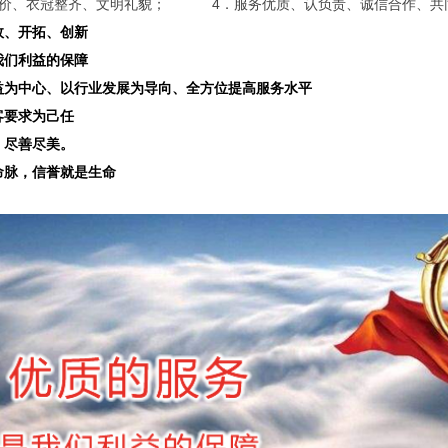
要价、衣冠整齐、文明礼貌； 4．服务优质、认负责、诚信合作、共
效、开拓、创新
我们利益的保障
益为中心、以行业发展为导向、全方位提高服务水平
客要求为己任
，尽善尽美。
命脉，信誉就是生命