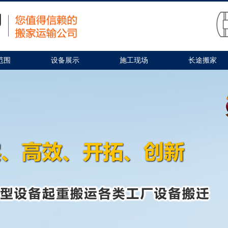
范围
设备展示
施工现场
长途搬家