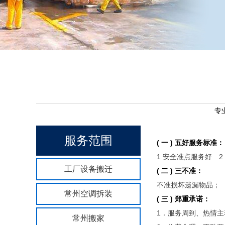
专
服务范围
( 一 ) 五好服务标准：
1 安全准点服务好 
工厂设备搬迁
( 二 ) 三不准：
不准损坏遗漏物品；
常州空调拆装
( 三 ) 郑重承诺：
1．服务周到、热情
常州搬家