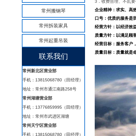
3．收费合理、不乱
企业精神：求实、高
常州搬钢琴
口号：优质的服务是
常州拆装家具
经营方针：以经济效
质量方针：以满足顾
常州起重吊装
经营目标：服务客户
质量目标：质量就是
联系我们
常州新北区营业部
手机：13815068780（田经理）
地址：常州市通江南路258号
常州湖塘营业部
手机：13776859995（田经理）
地址：常州市武进区湖塘
常州天宁区营业部
手机：13815068780（田经理）