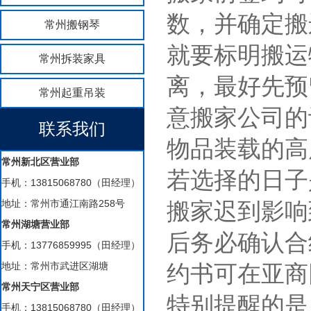
数，并确定搬
常州搬钢琴
就要标明搬运
常州拆装家具
离，最好先预
常州起重吊装
意搬家公司的
联系我们
物品装载的高
常州新北区营业部
若选择的日子
手机：13815068780（田经理）
地址：常州市通江南路258号
搬家迟到影响
常州湖塘营业部
后务必确认合
手机：13776859995（田经理）
地址：常州市武进区湖塘
约书可在亚商
常州天宁区营业部
特别提醒的是
手机：13815068780（田经理）